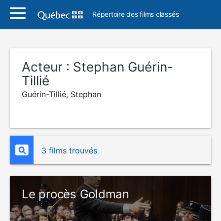
Répertoire des films classés
Acteur :
Stephan Guérin-
Tillié
Guérin-Tillié, Stephan
3 films trouvés
Le procès Goldman