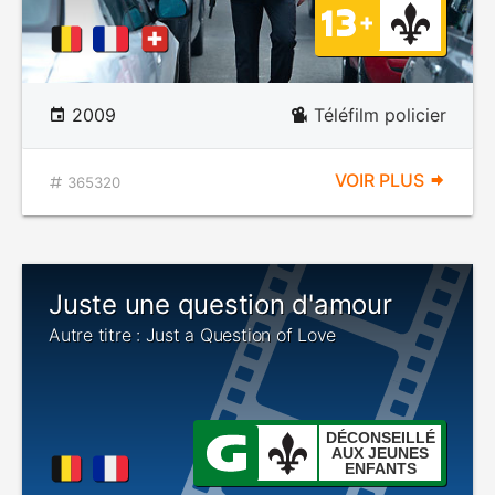
2009
Téléfilm policier
VOIR PLUS
365320
Juste une question d'amour
Autre titre : Just a Question of Love
DÉCONSEILLÉ
AUX JEUNES
ENFANTS