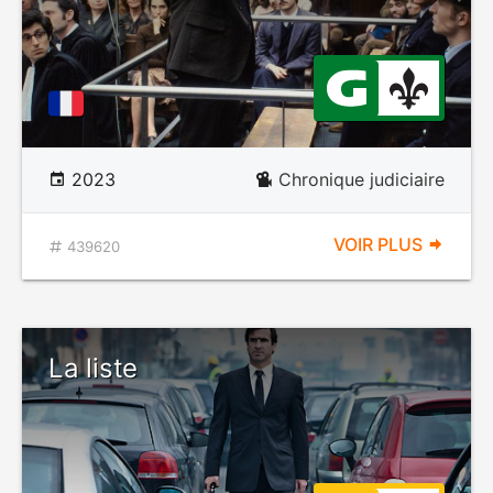
2023
Chronique judiciaire
VOIR PLUS
439620
La liste