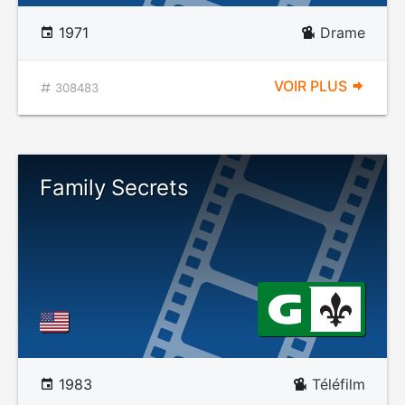
1971
Drame
VOIR PLUS
308483
Family Secrets
1983
Téléfilm