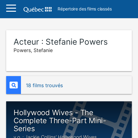
Répertoire des films classés
Acteur :
Stefanie Powers
Powers, Stefanie
18 films trouvés
Hollywood Wives - The
Complete Three-Part Mini-
Series
v.o. : Jackie Collins' Hollywood Wives