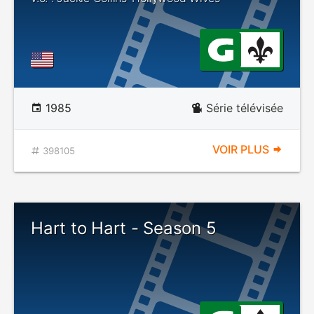
1985
Série télévisée
VOIR PLUS
398105
Hart to Hart - Season 5