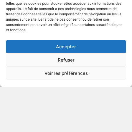
telles que les cookies pour stocker et/ou accéder aux informations des
appareils. Le fait de consentir à ces technologies nous permettra de
traiter des données telles que le comportement de navigation ou les ID
uniques sur ce site. Le fait de ne pas consentir ou de retirer son
1990
Comédie dramatique
consentement peut avoir un effet négatif sur certaines caractéristiques
et fonctions.
VOIR PLUS
71606
Accepter
Refuser
L'amour en héritage
Voir les préférences