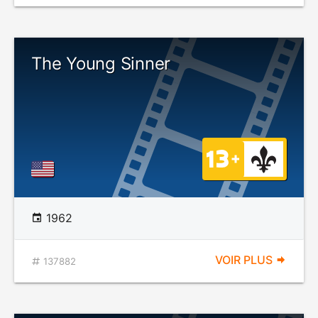
The Young Sinner
1962
VOIR PLUS
137882