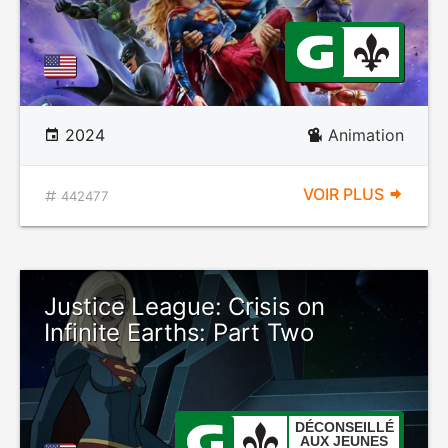
2024
Animation
VOIR PLUS
442477
Justice League: Crisis on
Infinite Earths: Part Two
DÉCONSEILLÉ
AUX JEUNES