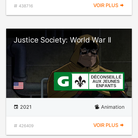
VOIR PLUS
438716
Justice Society: World War II
DÉCONSEILLÉ
AUX JEUNES
ENFANTS
2021
Animation
VOIR PLUS
426409