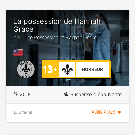
La possession de Hannah
Grace
v.o. : The Possession of Hannah Grace
HORREUR
2018
Suspense d'épouvante
VOIR PLUS
410694