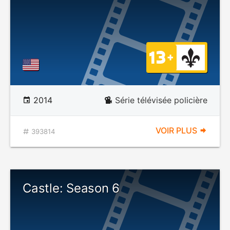
2014
Série télévisée policière
VOIR PLUS
393814
Castle: Season 6