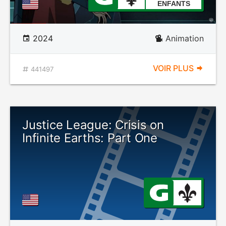
ENFANTS
2024
Animation
VOIR PLUS
441497
Justice League: Crisis on
Infinite Earths: Part One