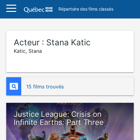
Répertoire des films classés
Acteur :
Stana Katic
Katic, Stana
15 films trouvés
Justice League: Crisis on
Infinite Earths: Part Three