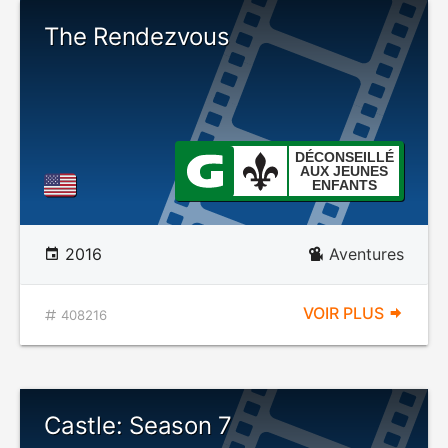
The Rendezvous
DÉCONSEILLÉ
AUX JEUNES
ENFANTS
2016
Aventures
VOIR PLUS
408216
Castle: Season 7