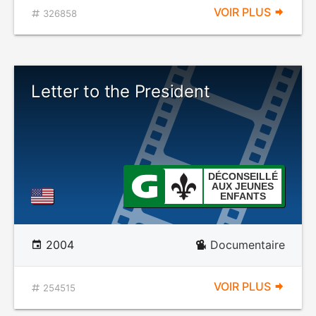
VOIR PLUS
326858
Letter to the President
DÉCONSEILLÉ
AUX JEUNES
ENFANTS
2004
Documentaire
VOIR PLUS
254515