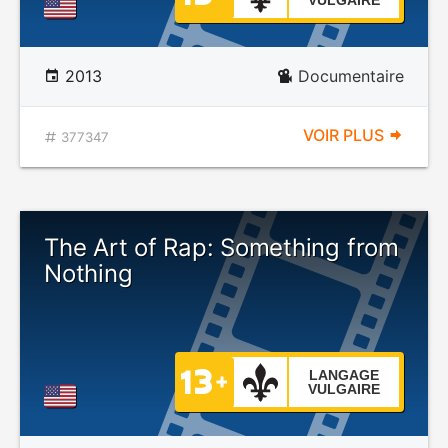
VULGAIRE
2013
Documentaire
VOIR PLUS
377347
The Art of Rap: Something from
Nothing
LANGAGE
VULGAIRE