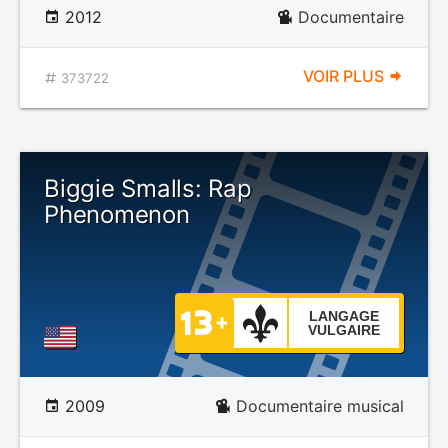
2012
Documentaire
VOIR PLUS
373722
Biggie Smalls: Rap
Phenomenon
LANGAGE
VULGAIRE
2009
Documentaire musical