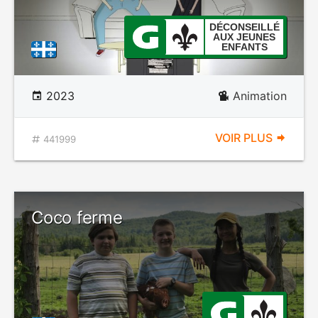
DÉCONSEILLÉ
AUX JEUNES
ENFANTS
2023
Animation
VOIR PLUS
441999
Coco ferme