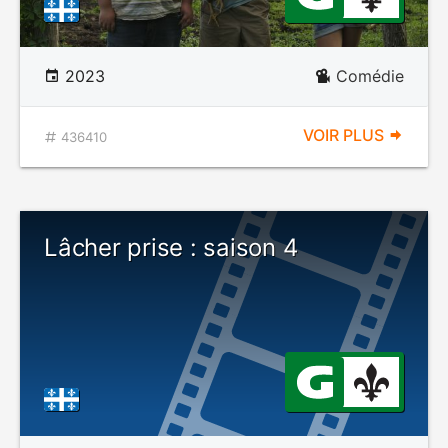
2023
Comédie
VOIR PLUS
436410
Lâcher prise : saison 4