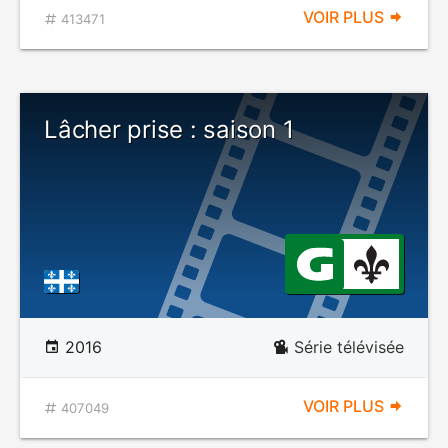
VOIR PLUS
413471
Lâcher prise : saison 1
2016
Série télévisée
VOIR PLUS
407049