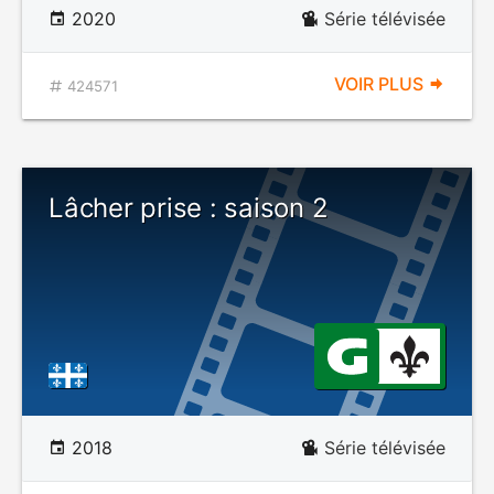
2020
Série télévisée
VOIR PLUS
424571
Lâcher prise : saison 2
2018
Série télévisée