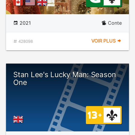
2021
Conte
VOIR PLUS
428098
Stan Lee's Lucky Man: Season
One