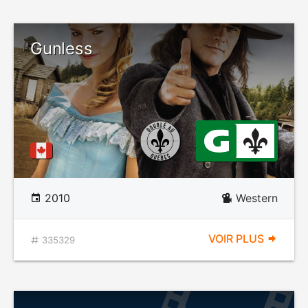
Gunless
2010
Western
VOIR PLUS
335329