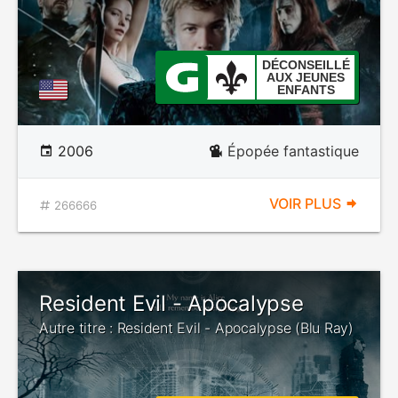
DÉCONSEILLÉ
AUX JEUNES
ENFANTS
2006
Épopée fantastique
VOIR PLUS
266666
Resident Evil - Apocalypse
Autre titre : Resident Evil - Apocalypse (Blu Ray)