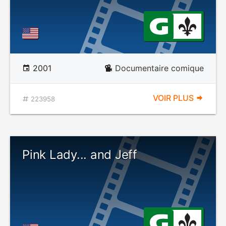
2001
Documentaire comique
VOIR PLUS
223958
Pink Lady... and Jeff