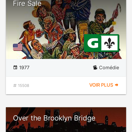
Fire Sale
1977
Comédie
VOIR PLUS
15508
Over the Brooklyn Bridge