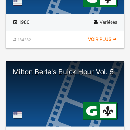
1980
Variétés
VOIR PLUS
184282
Milton Berle's Buick Hour Vol. 5