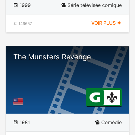
1999
Série télévisée comique
VOIR PLUS
146657
The Munsters Revenge
1981
Comédie