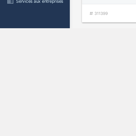
Services aux entreprises
311399