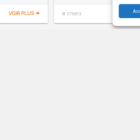
Ac
VOIR PLUS
VOIR PL
275613