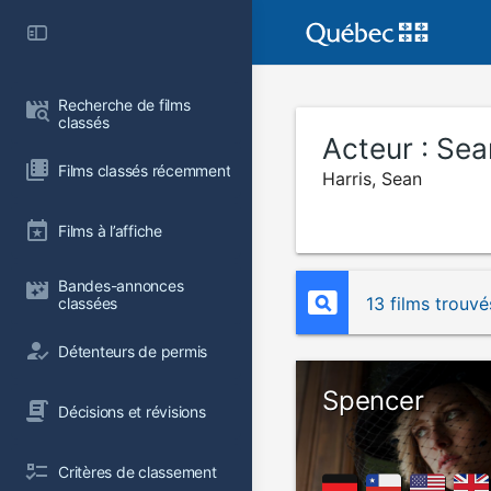
Recherche de films 
classés
Acteur :
Sea
Films classés récemment
Harris, Sean
Films à l’affiche
Bandes-annonces 
13 films trouvé
classées
Détenteurs de permis
Spencer
Décisions et révisions
Critères de classement