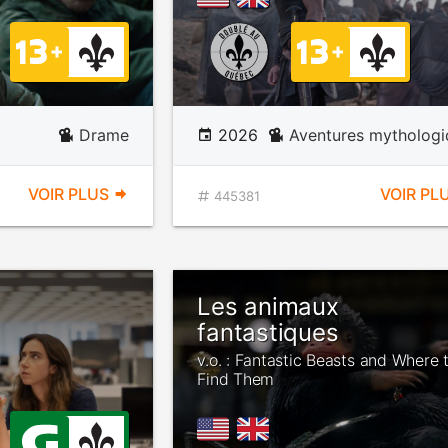
Drame
2026
Aventures mythologi
VOIR PLUS
VOIR PL
445381
Les animaux
fantastiques
v.o. : Fantastic Beasts and Where 
Find Them