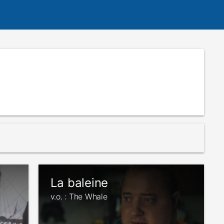
La baleine
v.o. : The Whale