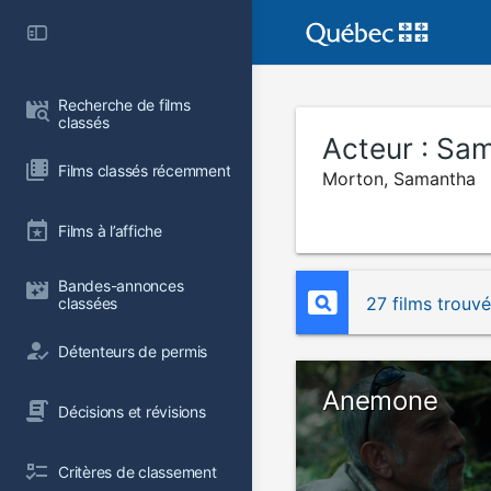
Recherche de films 
classés
Acteur :
Sam
Films classés récemment
Morton, Samantha
Films à l’affiche
Bandes-annonces 
27 films trouv
classées
Détenteurs de permis
Anemone
Décisions et révisions
Critères de classement