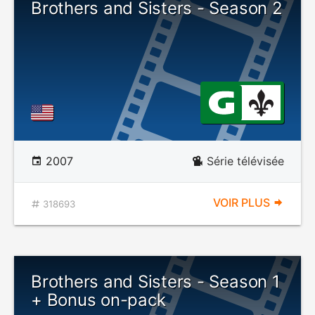
Brothers and Sisters - Season 2
2007
Série télévisée
VOIR PLUS
318693
Brothers and Sisters - Season 1
+ Bonus on-pack