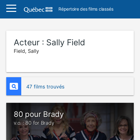
Répertoire des films classés
Acteur :
Sally Field
Field, Sally
47 films trouvés
80 pour Brady
v.o. : 80 for Brady