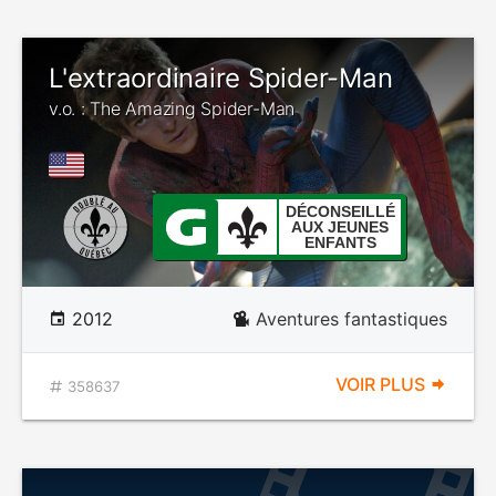
L'extraordinaire Spider-Man
v.o. : The Amazing Spider-Man
DÉCONSEILLÉ
AUX JEUNES
ENFANTS
2012
Aventures fantastiques
VOIR PLUS
358637