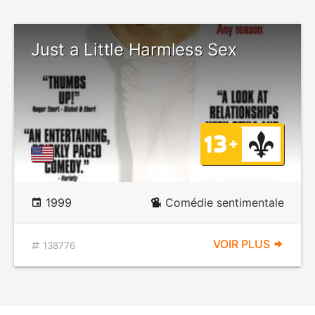
Just a Little Harmless Sex
1999
Comédie sentimentale
VOIR PLUS
138776