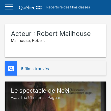
Répertoire des films classés
Acteur :
Robert Mailhouse
Mailhouse, Robert
6 films trouvés
Le spectacle de Noël
v.o. : The Christmas Pageant