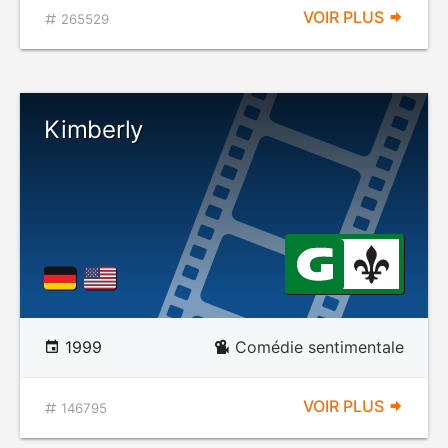
VOIR PLUS
265529
Kimberly
1999
Comédie sentimentale
VOIR PLUS
146795