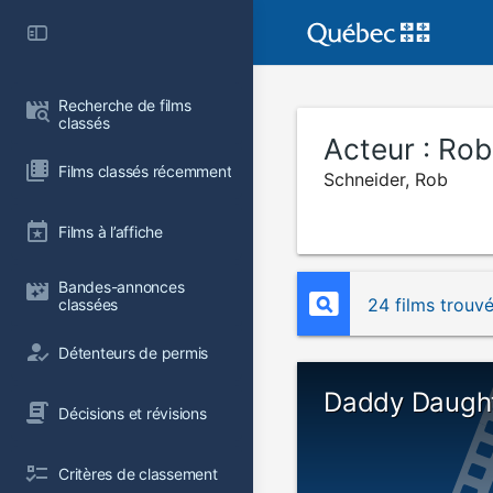
Recherche de films 
classés
Acteur :
Rob
Films classés récemment
Schneider, Rob
Films à l’affiche
Bandes-annonces 
24 films trouv
classées
Détenteurs de permis
Daddy Daught
Décisions et révisions
Critères de classement