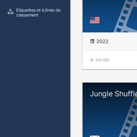
Étiquettes et icônes de 
classement
2022
440189
Jungle Shuffl