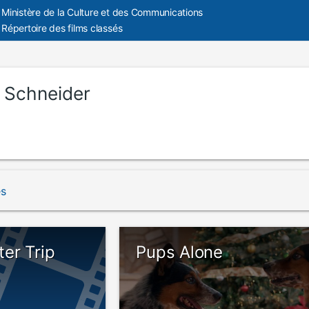
Ministère de la Culture et des Communications
Répertoire des films classés
 Schneider
és
er Trip
Pups Alone