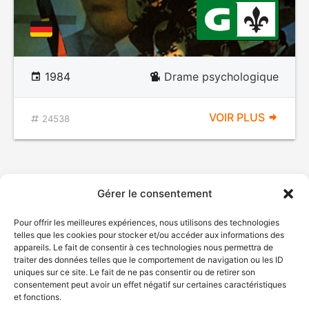
1984
Drame psychologique
VOIR PLUS
24538
Gérer le consentement
Pour offrir les meilleures expériences, nous utilisons des technologies
telles que les cookies pour stocker et/ou accéder aux informations des
appareils. Le fait de consentir à ces technologies nous permettra de
traiter des données telles que le comportement de navigation ou les ID
uniques sur ce site. Le fait de ne pas consentir ou de retirer son
© Gouvernement du Québec, 2026
consentement peut avoir un effet négatif sur certaines caractéristiques
et fonctions.
Nous joindre