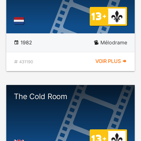
1982
Mélodrame
VOIR PLUS
431190
The Cold Room