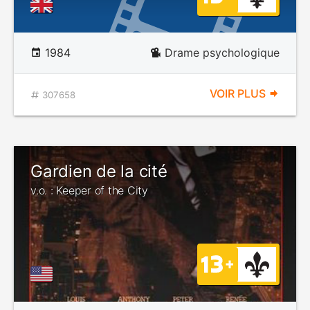
1984
Drame psychologique
VOIR PLUS
307658
Gardien de la cité
v.o. : Keeper of the City