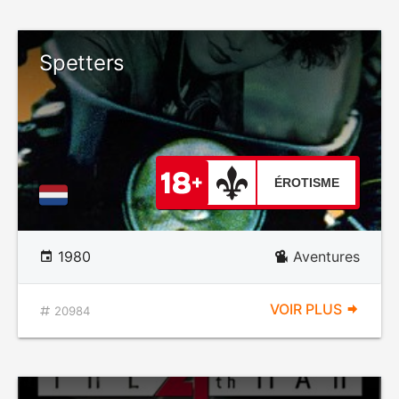
Spetters
ÉROTISME
1980
Aventures
VOIR PLUS
20984