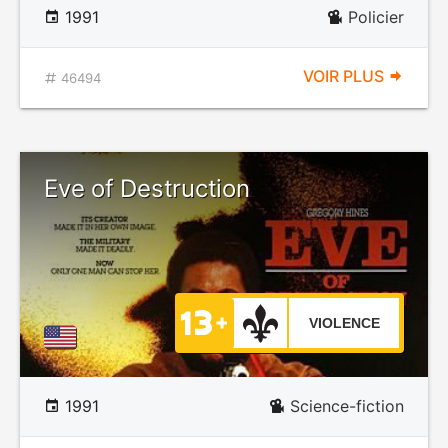
1991
Policier
VOIR PLUS
46494
Eve of Destruction
VIOLENCE
1991
Science-fiction