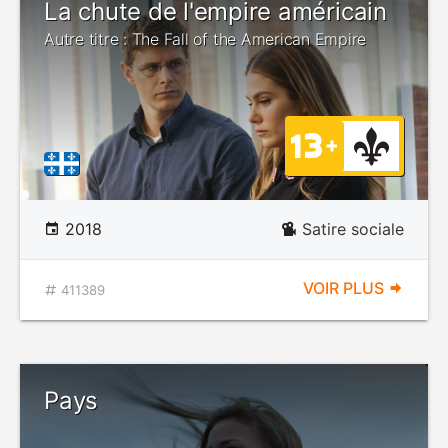
La chute de l'empire américain
Autre titre : The Fall of the American Empire
2018
Satire sociale
VOIR PLUS
411389
Pays