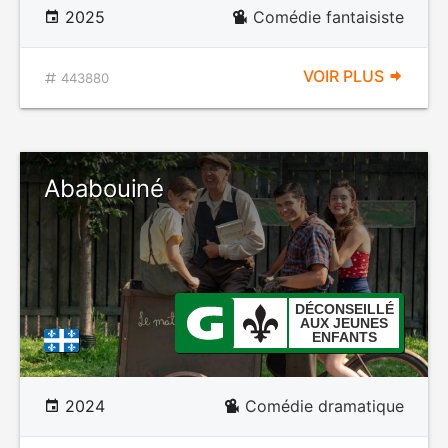
2025
Comédie fantaisiste
VOIR PLUS
443880
Ababouiné
DÉCONSEILLÉ
AUX JEUNES
ENFANTS
2024
Comédie dramatique