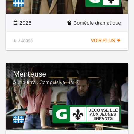
2025
Comédie dramatique
VOIR PLUS
446868
Menteuse
Autre titre : Compulsive Liar 2
DÉCONSEILLÉ
AUX JEUNES
ENFANTS