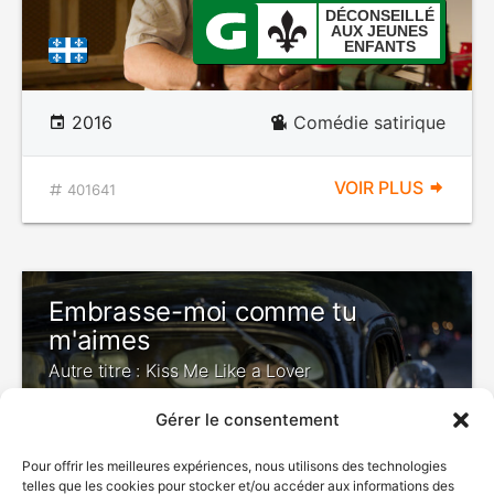
DÉCONSEILLÉ
AUX JEUNES
ENFANTS
2016
Comédie satirique
VOIR PLUS
401641
Embrasse-moi comme tu
m'aimes
Autre titre : Kiss Me Like a Lover
Gérer le consentement
Pour offrir les meilleures expériences, nous utilisons des technologies
telles que les cookies pour stocker et/ou accéder aux informations des