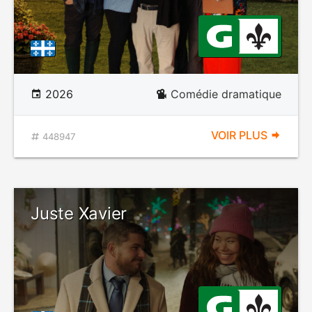
2026
Comédie dramatique
VOIR PLUS
448947
Juste Xavier