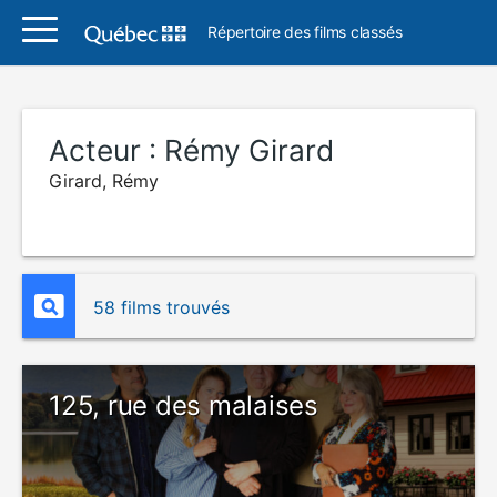
Répertoire des films classés
Acteur :
Rémy Girard
Girard, Rémy
58 films trouvés
125, rue des malaises