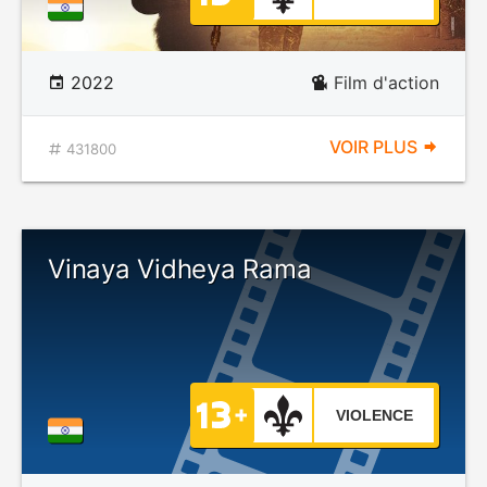
2022
Film d'action
VOIR PLUS
431800
Vinaya Vidheya Rama
VIOLENCE