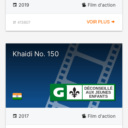
2019
Film d'action
VOIR PLUS
415807
Khaidi No. 150
DÉCONSEILLÉ
AUX JEUNES
ENFANTS
2017
Film d'action