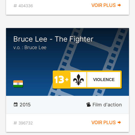
VOIR PLUS
404336
Bruce Lee - The Fighter
v.o. : Bruce Lee
VIOLENCE
2015
Film d'action
VOIR PLUS
396732