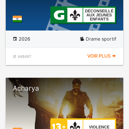
DÉCONSEILLÉ
AUX JEUNES
ENFANTS
2026
Drame sportif
VOIR PLUS
448497
Acharya
VIOLENCE