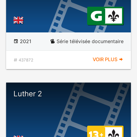
2021
Série télévisée documentaire
VOIR PLUS
437872
Luther 2