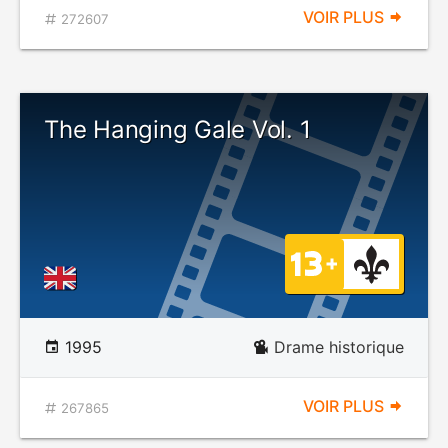
VOIR PLUS
272607
The Hanging Gale Vol. 1
1995
Drame historique
VOIR PLUS
267865