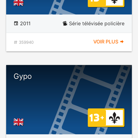
2011
Série télévisée policière
VOIR PLUS
359940
Gypo