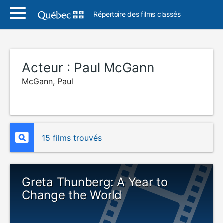
Répertoire des films classés
Acteur :
Paul McGann
McGann, Paul
15 films trouvés
Greta Thunberg: A Year to
Change the World