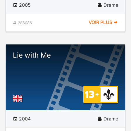
2005
Drame
VOIR PLUS
286085
Lie with Me
2004
Drame