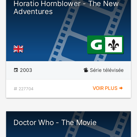
Horatio Hornblower - The New
Adventures
2003
Série télévisée
VOIR PLUS
227704
Doctor Who - The Movie