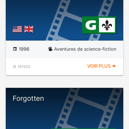
1996
Aventures de science-fiction
VOIR PLUS
181932
Forgotten