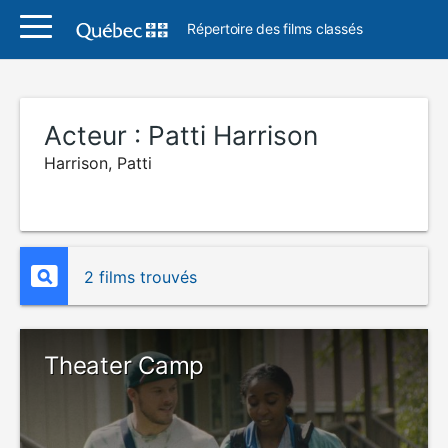
Répertoire des films classés
Acteur :
Patti Harrison
Harrison, Patti
2 films trouvés
Theater Camp