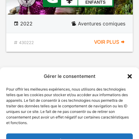
ENFANTS
2022
Aventures comiques
VOIR PLUS
430222
Gérer le consentement
Pour offrir les meilleures expériences, nous utilisons des technologies
telles que les cookies pour stocker et/ou accéder aux informations des
appareils. Le fait de consentir à ces technologies nous permettra de
traiter des données telles que le comportement de navigation ou les ID
uniques sur ce site. Le fait de ne pas consentir ou de retirer son
© Gouvernement du Québec, 2026
consentement peut avoir un effet négatif sur certaines caractéristiques
et fonctions.
Nous joindre
Plan du site