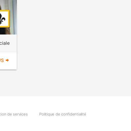
ciale
US
tion de services
Politique de confidentialité