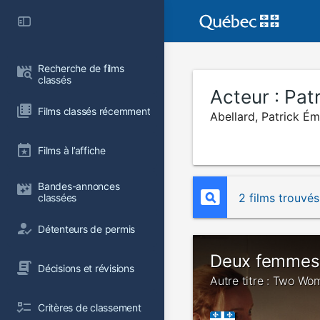
Recherche de films 
classés
Acteur :
Pat
Films classés récemment
Abellard, Patrick É
Films à l’affiche
Bandes-annonces 
2 films trouvés
classées
Détenteurs de permis
Deux femmes 
Décisions et révisions
Autre titre : Two Wo
Critères de classement