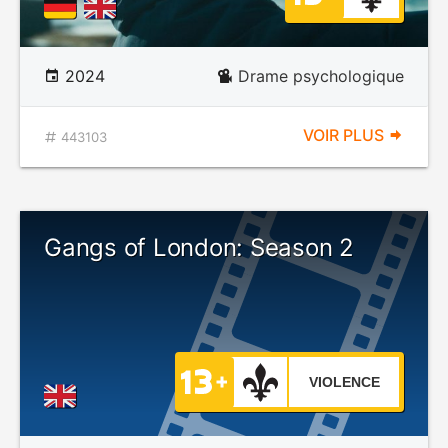
2024
Drame psychologique
VOIR PLUS
443103
Gangs of London: Season 2
VIOLENCE