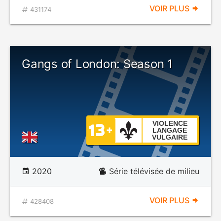
VOIR PLUS
431174
Gangs of London: Season 1
VIOLENCE
LANGAGE
VULGAIRE
2020
Série télévisée de milieu
VOIR PLUS
428408