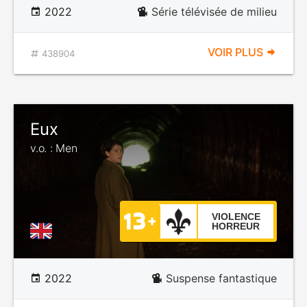
2022
Série télévisée de milieu
VOIR PLUS
438904
Eux
v.o. : Men
VIOLENCE
HORREUR
2022
Suspense fantastique