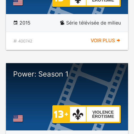
ÉROTISME
2015
Série télévisée de milieu
VOIR PLUS
400742
Power: Season 1
VIOLENCE
ÉROTISME