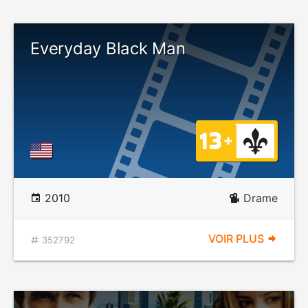
Everyday Black Man
2010
Drame
VOIR PLUS
352792