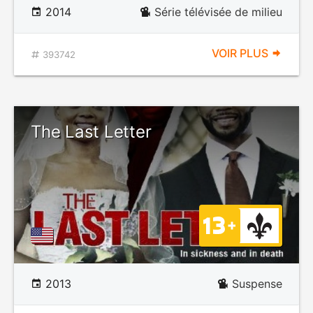
2014
Série télévisée de milieu
VOIR PLUS
393742
The Last Letter
2013
Suspense