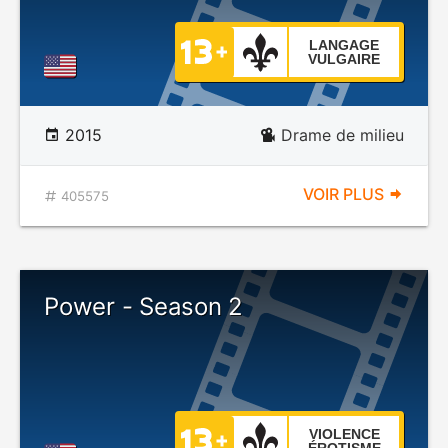
LANGAGE
VULGAIRE
2015
Drame de milieu
VOIR PLUS
405575
Power - Season 2
VIOLENCE