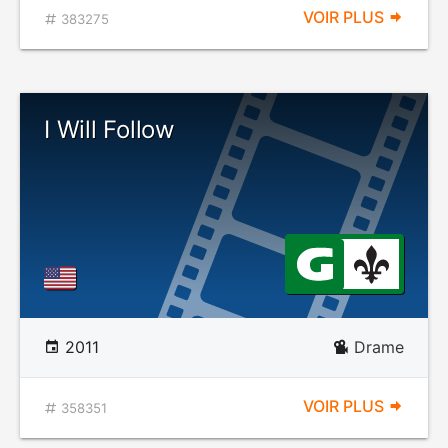
VOIR PLUS
383275
I Will Follow
2011
Drame
VOIR PLUS
358351