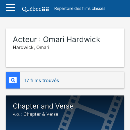
Répertoire des films classés
Acteur :
Omari Hardwick
Hardwick, Omari
17 films trouvés
Chapter and Verse
v.o. : Chapter & Verse