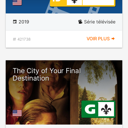
2019
Série télévisée
VOIR PLUS
421738
The City of Your Final
Destination