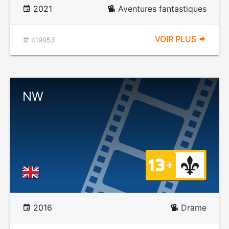
2021
Aventures fantastiques
VOIR PLUS
419953
NW
2016
Drame