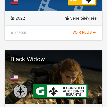
2022
Série télévisée
VOIR PLUS
438005
Black Widow
DÉCONSEILLÉ
AUX JEUNES
ENFANTS