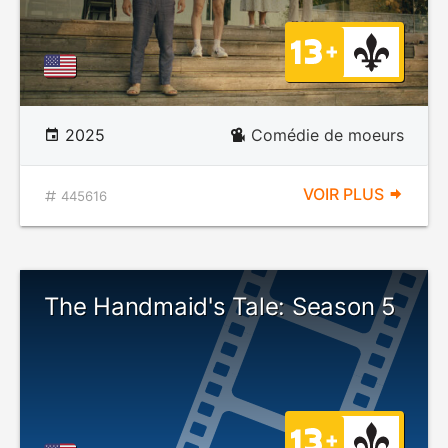
2025
Comédie de moeurs
VOIR PLUS
445616
The Handmaid's Tale: Season 5