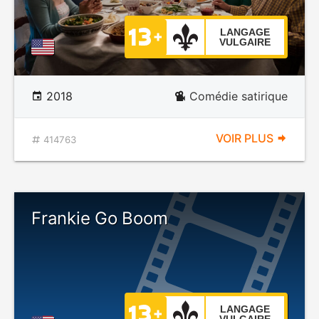
LANGAGE
VULGAIRE
2018
Comédie satirique
VOIR PLUS
414763
Frankie Go Boom
LANGAGE