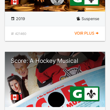
2019
Suspense
VOIR PLUS
421460
Score: A Hockey Musical