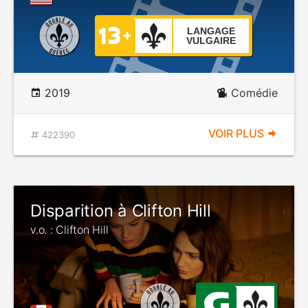
LANGAGE
VULGAIRE
2019
Comédie
VOIR PLUS
422390
Disparition à Clifton Hill
v.o. : Clifton Hill