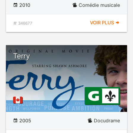
2010
Comédie musicale
VOIR PLUS
346677
Terry
2005
Docudrame