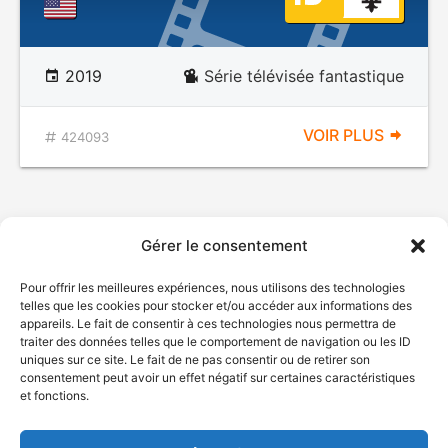
2019
Série télévisée fantastique
VOIR PLUS
424093
Gérer le consentement
Pour offrir les meilleures expériences, nous utilisons des technologies
telles que les cookies pour stocker et/ou accéder aux informations des
appareils. Le fait de consentir à ces technologies nous permettra de
traiter des données telles que le comportement de navigation ou les ID
uniques sur ce site. Le fait de ne pas consentir ou de retirer son
© Gouvernement du Québec, 2026
consentement peut avoir un effet négatif sur certaines caractéristiques
et fonctions.
Nous joindre
Plan du site