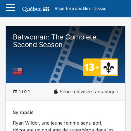
Répertoire des films classés
Batwoman: The Complete
Second Season
2021
Série télévisée fantastique
Synopsis
Ryan Wilder, une jeune femme sans-abri,
découvre un costume de superhéros dans les