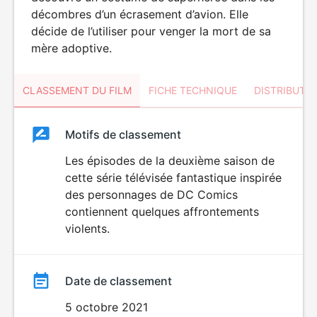
décombres d’un écrasement d’avion. Elle
décide de l’utiliser pour venger la mort de sa
mère adoptive.
CLASSEMENT DU FILM
FICHE TECHNIQUE
DISTRIBUTE
Classement
Motifs de classement
Classement
du
Les épisodes de la deuxième saison de
cette série télévisée fantastique inspirée
film
des personnages de DC Comics
contiennent quelques affrontements
violents.
Date de classement
5 octobre 2021