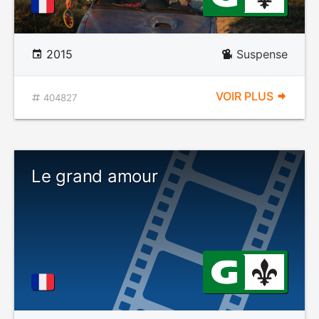
2015
Suspense
VOIR PLUS
404827
Le grand amour