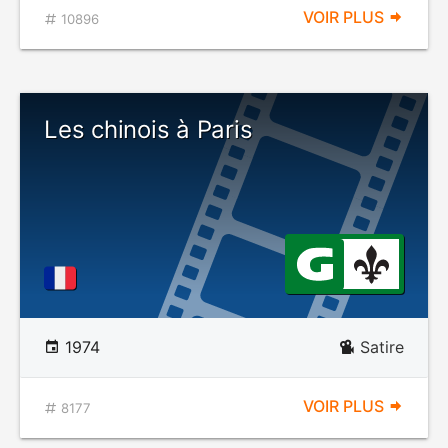
VOIR PLUS
10896
Les chinois à Paris
1974
Satire
VOIR PLUS
8177