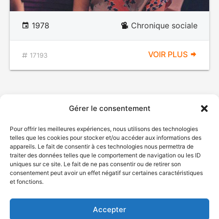
1978
Chronique sociale
VOIR PLUS
17193
Gérer le consentement
Pour offrir les meilleures expériences, nous utilisons des technologies
telles que les cookies pour stocker et/ou accéder aux informations des
appareils. Le fait de consentir à ces technologies nous permettra de
traiter des données telles que le comportement de navigation ou les ID
uniques sur ce site. Le fait de ne pas consentir ou de retirer son
© Gouvernement du Québec, 2026
consentement peut avoir un effet négatif sur certaines caractéristiques
et fonctions.
Nous joindre
Plan du site
Accepter
Accessibilité