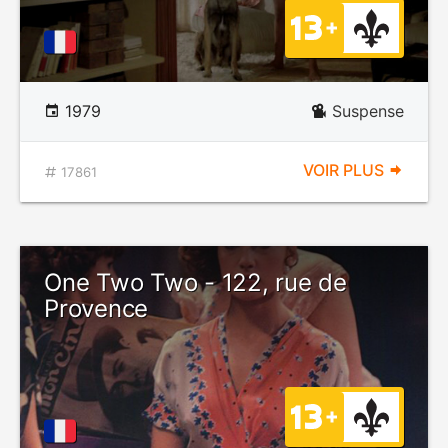
1979
Suspense
VOIR PLUS
17861
One Two Two - 122, rue de
Provence