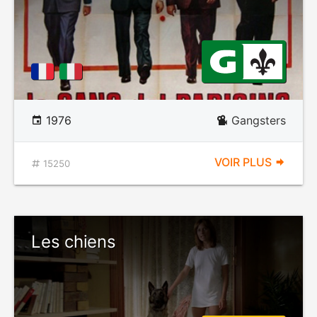
1976
Gangsters
VOIR PLUS
15250
Les chiens