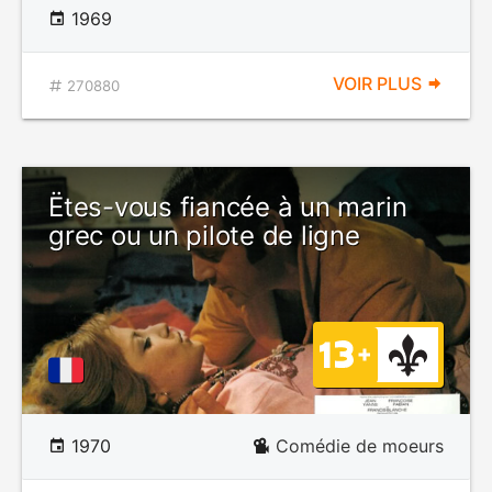
1969
VOIR PLUS
270880
Ëtes-vous fiancée à un marin
grec ou un pilote de ligne
1970
Comédie de moeurs