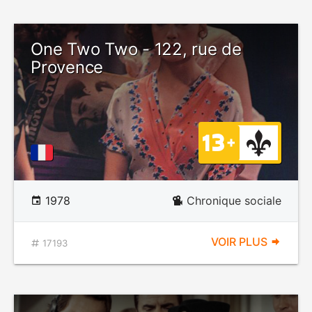
One Two Two - 122, rue de
Provence
1978
Chronique sociale
VOIR PLUS
17193