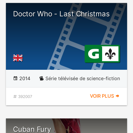
Doctor Who - Last Christmas
2014
Série télévisée de science-fiction
VOIR PLUS
392007
Cuban Fury