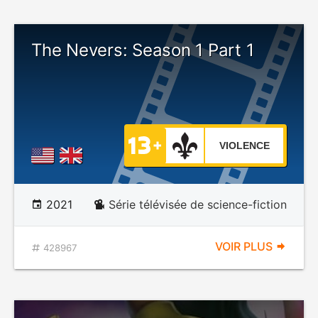
The Nevers: Season 1 Part 1
VIOLENCE
2021
Série télévisée de science-fiction
VOIR PLUS
428967