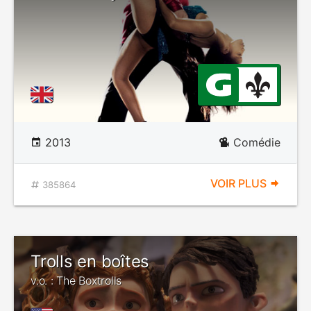
2013
Comédie
VOIR PLUS
385864
Trolls en boîtes
v.o. : The Boxtrolls