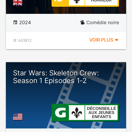
HORREUR
2024
Comédie noire
VOIR PLUS
443812
Star Wars: Skeleton Crew:
Season 1 Episodes 1-2
DÉCONSEILLÉ
AUX JEUNES
ENFANTS