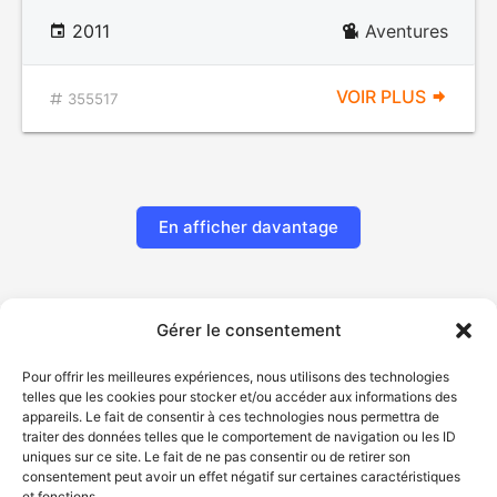
2011
Aventures
VOIR PLUS
355517
En afficher davantage
Gérer le consentement
Pour offrir les meilleures expériences, nous utilisons des technologies
telles que les cookies pour stocker et/ou accéder aux informations des
appareils. Le fait de consentir à ces technologies nous permettra de
traiter des données telles que le comportement de navigation ou les ID
uniques sur ce site. Le fait de ne pas consentir ou de retirer son
© Gouvernement du Québec, 2026
consentement peut avoir un effet négatif sur certaines caractéristiques
et fonctions.