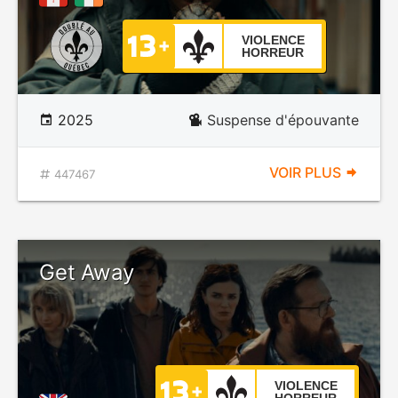
VIOLENCE
HORREUR
2025
Suspense d'épouvante
VOIR PLUS
447467
Get Away
VIOLENCE