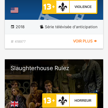
VIOLENCE
2018
Série télévisée d'anticipation
VOIR PLUS
418977
Slaughterhouse Rulez
HORREUR