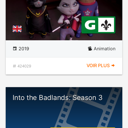
2019
Animation
VOIR PLUS
424029
Into the Badlands: Season 3