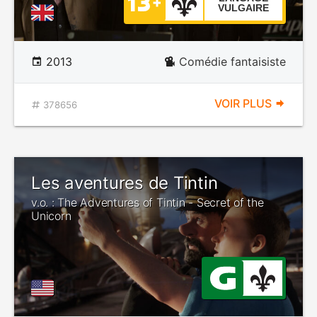
VULGAIRE
2013
Comédie fantaisiste
VOIR PLUS
378656
Les aventures de Tintin
v.o. : The Adventures of Tintin - Secret of the
Unicorn