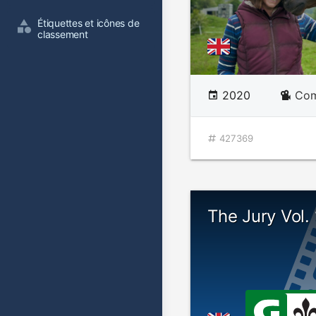
Étiquettes et icônes de 
classement
2020
Com
427369
The Jury Vol. 