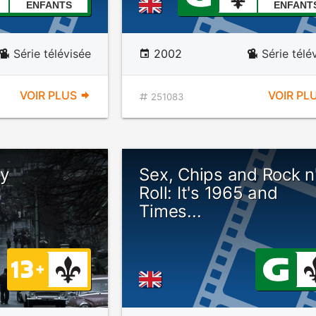
ENFANTS
ENFANT
Série télévisée
2002
Série télé
VOIR PLUS
VOIR PL
251083
ay
Sex, Chips and Rock n
Roll: It's 1965 and
Times...