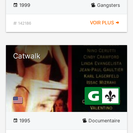
1999
Gangsters
VOIR PLUS
142186
Catwalk
1995
Documentaire