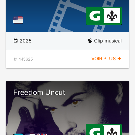
2025
Clip musical
VOIR PLUS
445625
Freedom Uncut