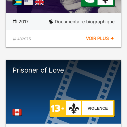
2017
Documentaire biographique
VOIR PLUS
432975
Prisoner of Love
VIOLENCE