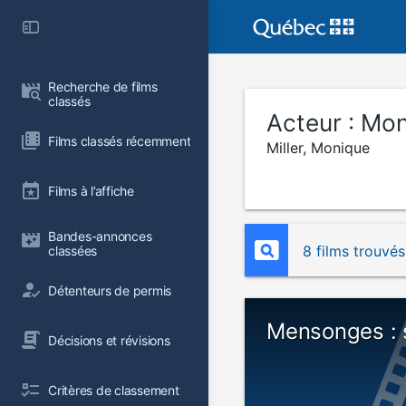
Recherche de films 
classés
Acteur :
Mon
Films classés récemment
Miller, Monique
Films à l’affiche
Bandes-annonces 
8 films trouvés
classées
Détenteurs de permis
Mensonges : 
Décisions et révisions
Critères de classement