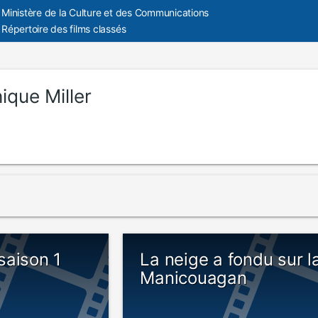
Ministère de la Culture et des Communications
Répertoire des films classés
ique Miller
saison 1
La neige a fondu sur l
Manicouagan