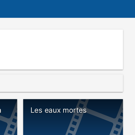
a
Les eaux mortes