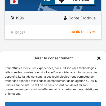
ÉROTISME
1996
Conte Érotique
VOIR PLUS
157097
Gérer le consentement
Pour offrir les meilleures expériences, nous utilisons des technologies
telles que les cookies pour stocker et/ou accéder aux informations des
appareils. Le fait de consentir à ces technologies nous permettra de
traiter des données telles que le comportement de navigation ou les ID
uniques sur ce site. Le fait de ne pas consentir ou de retirer son
© Gouvernement du Québec, 2026
consentement peut avoir un effet négatif sur certaines caractéristiques
et fonctions.
Nous joindre
Plan du site