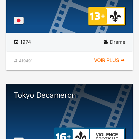
1974
Drame
VOIR PLUS
419491
Tokyo Decameron
VIOLENCE