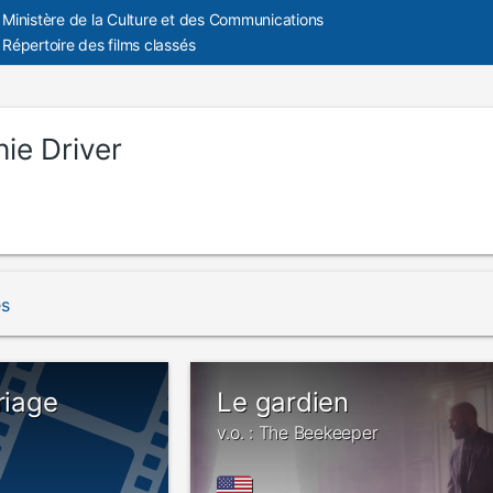
Ministère de la Culture et des Communications
Répertoire des films classés
ie Driver
és
riage
Le gardien
v.o. : The Beekeeper