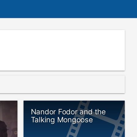
Nandor Fodor and the
Talking Mongoose