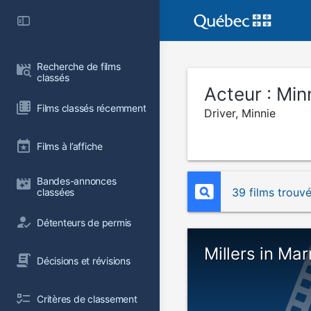
Recherche de films 
classés
Acteur :
Minn
Films classés récemment
Driver, Minnie
Films à l’affiche
Bandes-annonces 
39 films trouv
classées
Détenteurs de permis
Millers in Mar
Décisions et révisions
Critères de classement