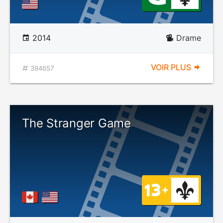
2014
Drame
VOIR PLUS
394657
The Stranger Game