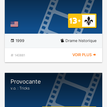
1999
Drame historique
VOIR PLUS
140881
Provocante
v.o. : Tricks