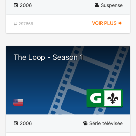
2006
Suspense
VOIR PLUS
297666
The Loop - Season 1
2006
Série télévisée