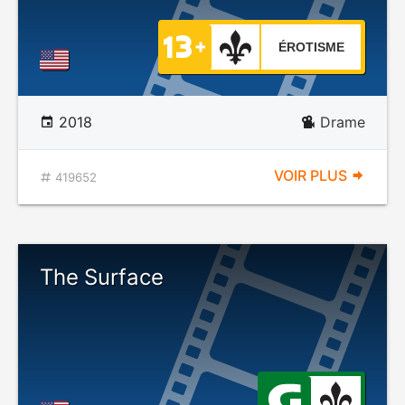
ÉROTISME
2018
Drame
VOIR PLUS
419652
The Surface