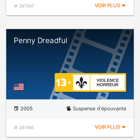
VOIR PLUS
287997
Penny Dreadful
VIOLENCE
HORREUR
2005
Suspense d'épouvante
VOIR PLUS
287695