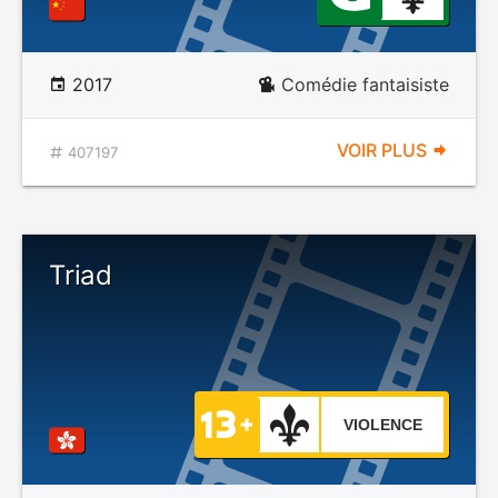
2017
Comédie fantaisiste
VOIR PLUS
407197
Triad
VIOLENCE