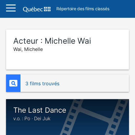
Répertoire des films classés
Acteur :
Michelle Wai
Wai, Michelle
3 films trouvés
The Last Dance
v.o. : Po · Dei Juk