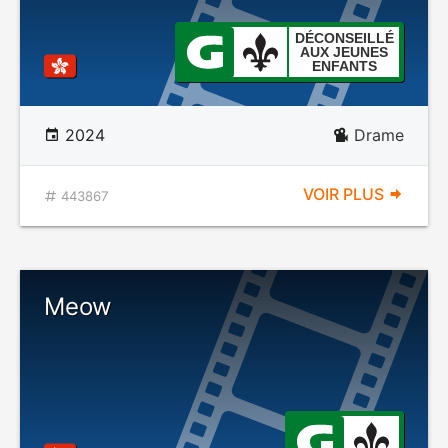
DÉCONSEILLÉ
AUX JEUNES
ENFANTS
2024
Drame
VOIR PLUS
443867
Meow