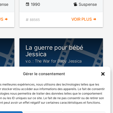
ense
1990
Suspense
US
VOIR PLUS
88565
La guerre pour bébé
Jessica
v.o. : The War for Baby Jessica
Gérer le consentement
les meilleures expériences, nous utilisons des technologies telles que les
 stocker et/ou accéder aux informations des appareils. Le fait de consentir
ologies nous permettra de traiter des données telles que le comportement
n ou les ID uniques sur ce site. Le fait de ne pas consentir ou de retirer son
1994
Drame
 peut avoir un effet négatif sur certaines caractéristiques et fonctions.