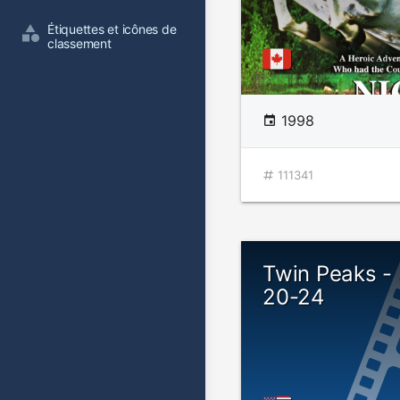
Étiquettes et icônes de 
classement
1998
111341
Twin Peaks -
20-24