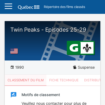
Répertoire des films classés
Twin Peaks - Episodes 25-29
1990
Suspense
CLASSEMENT DU FILM
FICHE TECHNIQUE
DISTRIBUTE
Classement
Motifs de classement
Classement
du
Veuillez nous contacter pour plus de