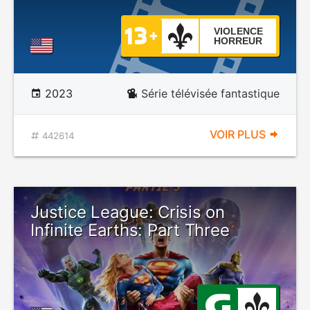
VIOLENCE
HORREUR
2023
Série télévisée fantastique
VOIR PLUS
442614
Justice League: Crisis on
Infinite Earths: Part Three