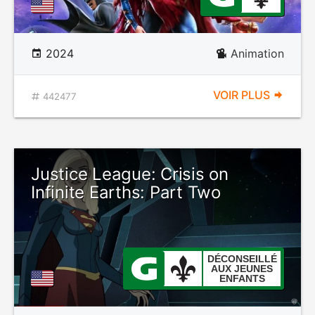
2024
Animation
VOIR PLUS
442477
Justice League: Crisis on
Infinite Earths: Part Two
DÉCONSEILLÉ
AUX JEUNES
ENFANTS