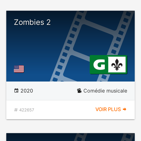
Zombies 2
2020
Comédie musicale
VOIR PLUS
422657