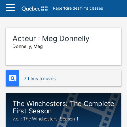
Répertoire des films classés
Acteur :
Meg Donnelly
Donnelly, Meg
7 films trouvés
The Winchesters: The Complete
First Season
v.o. : The Winchesters: Season 1