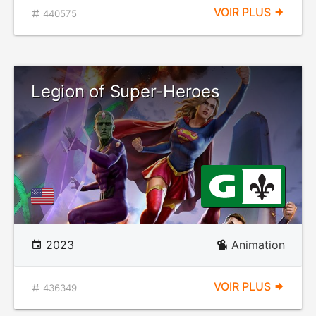
VOIR PLUS
440575
Legion of Super-Heroes
2023
Animation
VOIR PLUS
436349