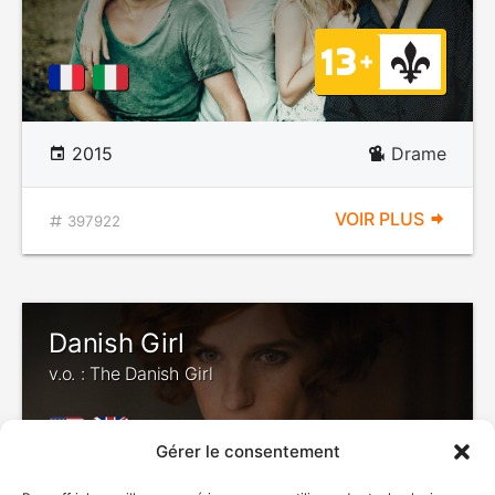
2015
Drame
VOIR PLUS
397922
Danish Girl
v.o. : The Danish Girl
Gérer le consentement
DÉCONSEILLÉ
AUX JEUNES