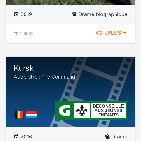
2019
Drame biographique
VOIR PLUS
418981
Kursk
Autre titre : The Command
DÉCONSEILLÉ
AUX JEUNES
ENFANTS
2016
Drame