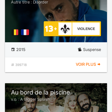
Autre titre : Disorder
VIOLENCE
2015
Suspense
VOIR PLUS
399718
Au bord de la piscine
v.o. : A Bigger Splash