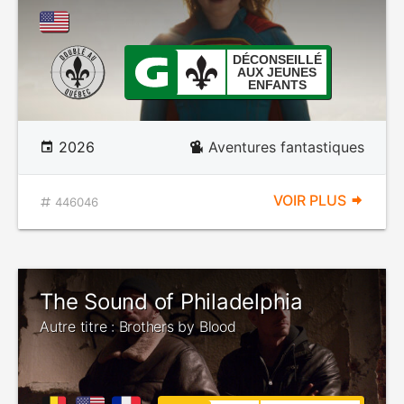
DÉCONSEILLÉ
AUX JEUNES
ENFANTS
2026
Aventures fantastiques
VOIR PLUS
446046
The Sound of Philadelphia
Autre titre : Brothers by Blood