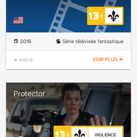
2016
Série télévisée fantastique
VOIR PLUS
449518
Protector
VIOLENCE