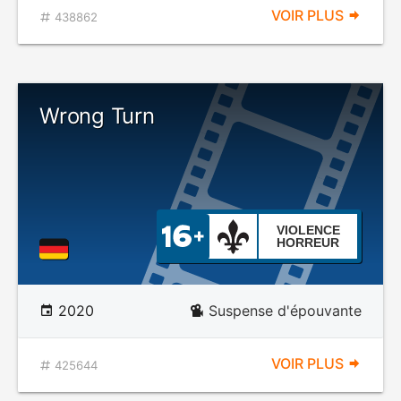
VOIR PLUS
438862
Wrong Turn
VIOLENCE
HORREUR
2020
Suspense d'épouvante
VOIR PLUS
425644