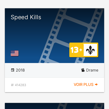
Speed Kills
2018
Drame
VOIR PLUS
414283