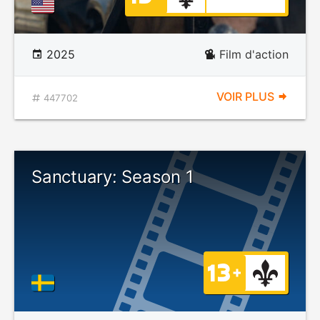
2025
Film d'action
VOIR PLUS
447702
Sanctuary: Season 1