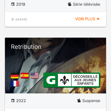
2019
Série télévisée
VOIR PLUS
444446
Retribution
DÉCONSEILLÉ
AUX JEUNES
ENFANTS
2022
Suspense