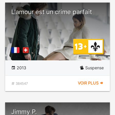
L'amour est un crime parfait
2013
Suspense
VOIR PLUS
384547
Jimmy P.