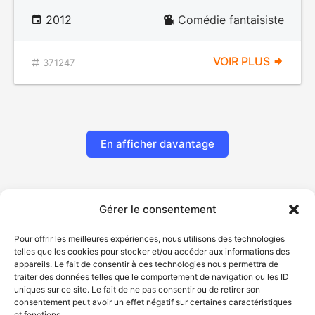
2012
Comédie fantaisiste
VOIR PLUS
371247
En afficher davantage
Gérer le consentement
Pour offrir les meilleures expériences, nous utilisons des technologies
telles que les cookies pour stocker et/ou accéder aux informations des
appareils. Le fait de consentir à ces technologies nous permettra de
traiter des données telles que le comportement de navigation ou les ID
uniques sur ce site. Le fait de ne pas consentir ou de retirer son
© Gouvernement du Québec, 2026
consentement peut avoir un effet négatif sur certaines caractéristiques
et fonctions.