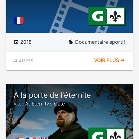
2018
Documentaire sportif
VOIR PLUS
415255
À la porte de l'éternité
v.o. : At Eternity's Gate