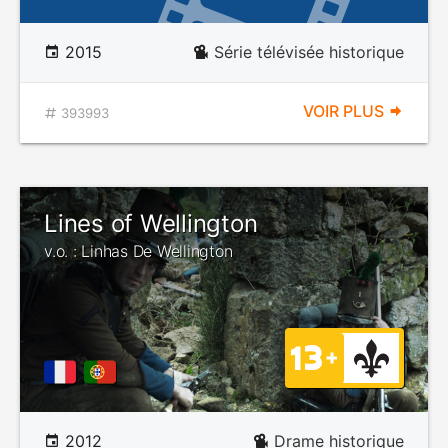
2015
Série télévisée historique
VOIR PLUS
393993
Lines of Wellington
v.o. : Linhas De Wellington
2012
Drame historique