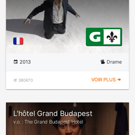
2013
Drame
VOIR PLUS
380870
L'hôtel Grand Budapest
v.o. : The Grand Budapest Hotel