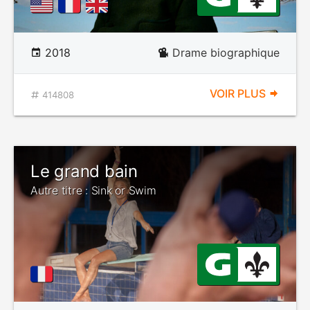
2018
Drame biographique
VOIR PLUS
414808
Le grand bain
Autre titre : Sink or Swim