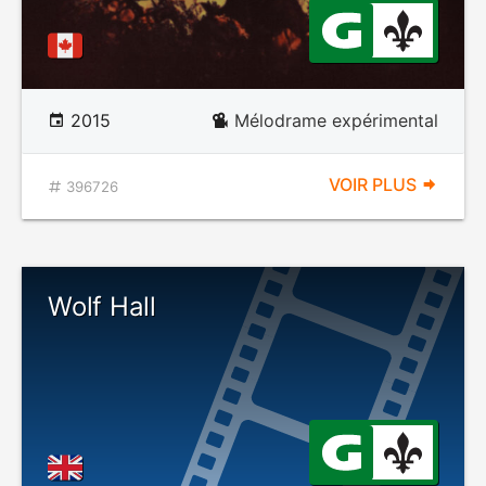
2015
Mélodrame expérimental
VOIR PLUS
396726
Wolf Hall