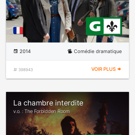
2014
Comédie dramatique
VOIR PLUS
398943
La chambre interdite
v.o. : The Forbidden Room