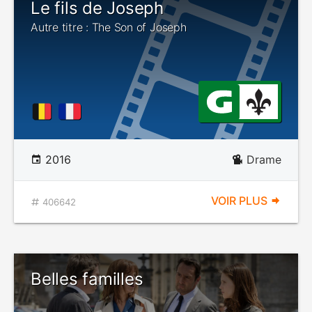
Le fils de Joseph
Autre titre : The Son of Joseph
2016
Drame
VOIR PLUS
406642
Belles familles