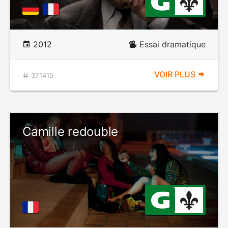
2012
Essai dramatique
VOIR PLUS
371415
Camille redouble