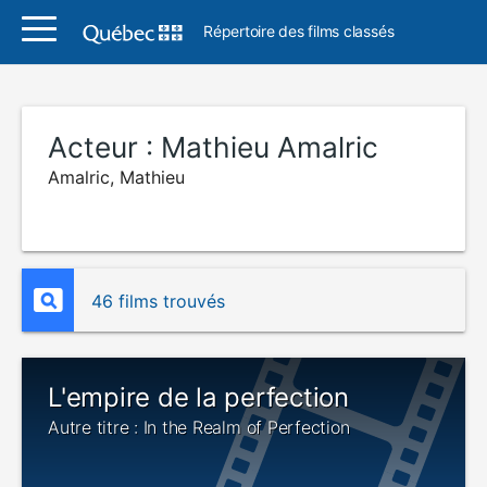
Répertoire des films classés
Acteur :
Mathieu Amalric
Amalric, Mathieu
46 films trouvés
L'empire de la perfection
Autre titre : In the Realm of Perfection