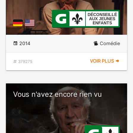
DÉCONSEILLÉ
AUX JEUNES
ENFANTS
2014
Comédie
VOIR PLUS
379275
Vous n'avez encore rien vu