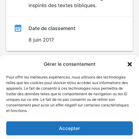
inspirés des textes bibliques.
Date de classement
8 juin 2017
Gérer le consentement
Pour offrir les meilleures expériences, nous utilisons des technologies
telles que les cookies pour stocker et/ou accéder aux informations des
appareils. Le fait de consentir à ces technologies nous permettra de
traiter des données telles que le comportement de navigation ou les ID
uniques sur ce site. Le fait de ne pas consentir ou de retirer son
© Gouvernement du Québec, 2026
consentement peut avoir un effet négatif sur certaines caractéristiques
et fonctions.
Nous joindre
Plan du site
Accepter
Accessibilité
Accès à l'information