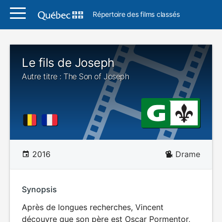
Répertoire des films classés
Le fils de Joseph
Autre titre : The Son of Joseph
2016
Drame
Synopsis
Après de longues recherches, Vincent
découvre que son père est Oscar Pormentor,