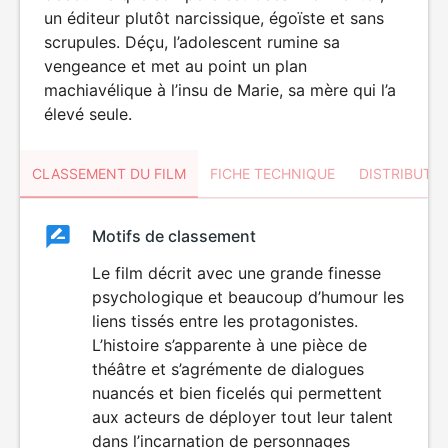
un éditeur plutôt narcissique, égoïste et sans
scrupules. Déçu, l’adolescent rumine sa
vengeance et met au point un plan
machiavélique à l’insu de Marie, sa mère qui l’a
élevé seule.
CLASSEMENT DU FILM
FICHE TECHNIQUE
DISTRIBUTE
Classement
Motifs de classement
Classement
du
Le film décrit avec une grande finesse
psychologique et beaucoup d’humour les
film
liens tissés entre les protagonistes.
L’histoire s’apparente à une pièce de
théâtre et s’agrémente de dialogues
nuancés et bien ficelés qui permettent
aux acteurs de déployer tout leur talent
dans l’incarnation de personnages