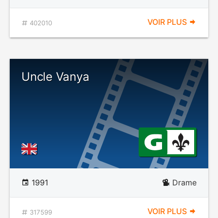
VOIR PLUS
402010
Uncle Vanya
1991
Drame
VOIR PLUS
317599