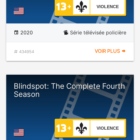
VIOLENCE
2020
Série télévisée policière
VOIR PLUS
434954
Blindspot: The Complete Fourth
Season
VIOLENCE