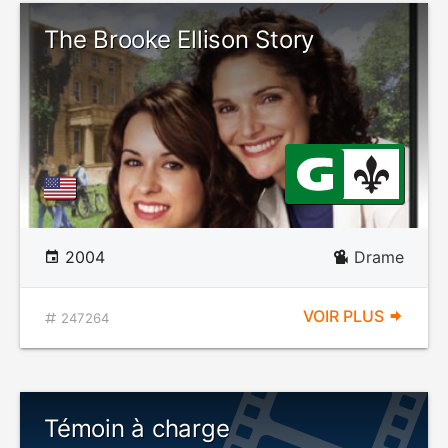
The Brooke Ellison Story
2004
Drame
VOIR PLUS
247264
Témoin à charge