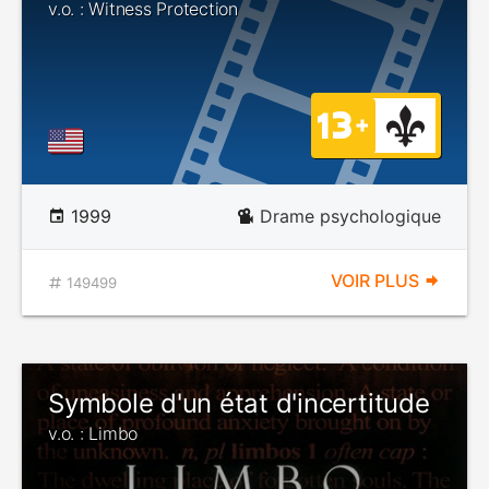
v.o. : Witness Protection
1999
Drame psychologique
VOIR PLUS
149499
Symbole d'un état d'incertitude
v.o. : Limbo