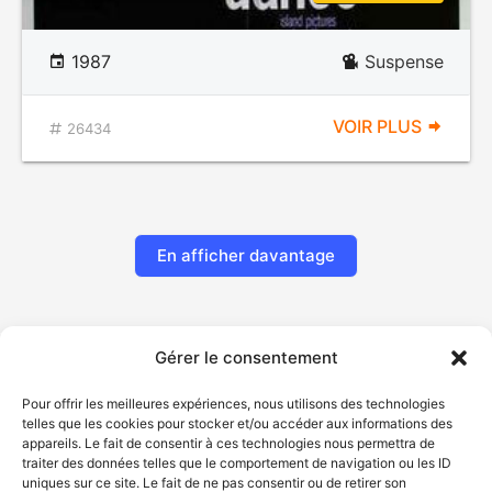
1987
Suspense
VOIR PLUS
26434
En afficher davantage
Gérer le consentement
Pour offrir les meilleures expériences, nous utilisons des technologies
telles que les cookies pour stocker et/ou accéder aux informations des
appareils. Le fait de consentir à ces technologies nous permettra de
traiter des données telles que le comportement de navigation ou les ID
uniques sur ce site. Le fait de ne pas consentir ou de retirer son
© Gouvernement du Québec, 2026