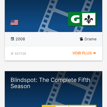
2008
Drame
VOIR PLUS
447539
Blindspot: The Complete Fifth
Season