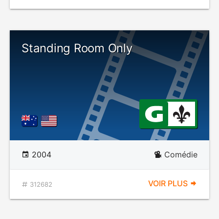
Standing Room Only
2004
Comédie
VOIR PLUS
312682