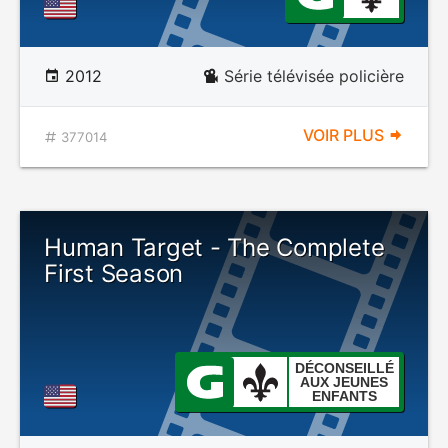
2012
Série télévisée policière
VOIR PLUS
377014
Human Target - The Complete
First Season
DÉCONSEILLÉ
AUX JEUNES
ENFANTS