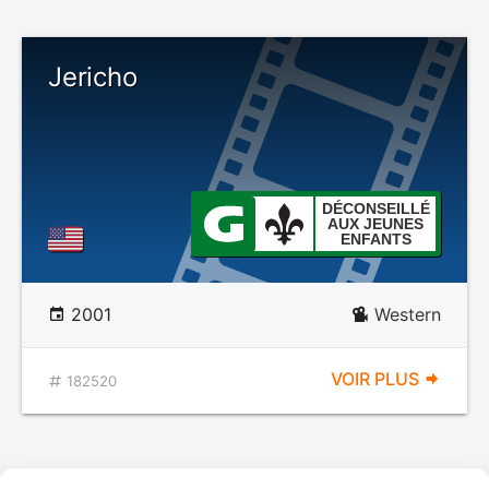
Jericho
DÉCONSEILLÉ
AUX JEUNES
ENFANTS
2001
Western
VOIR PLUS
182520