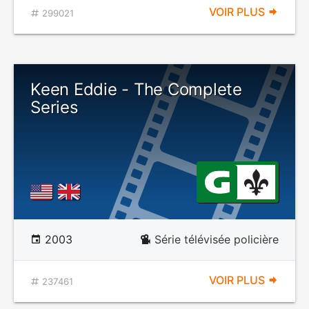
VOIR PLUS
299021
Keen Eddie - The Complete
Series
2003
Série télévisée policière
VOIR PLUS
237461