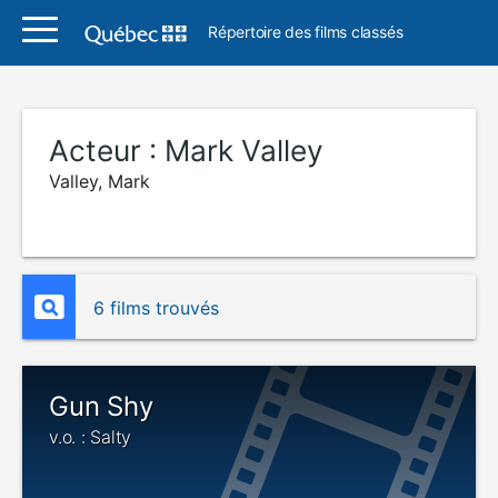
Répertoire des films classés
Acteur :
Mark Valley
Valley, Mark
6 films trouvés
Gun Shy
v.o. : Salty