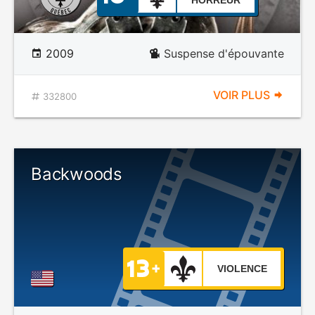
HORREUR
2009
Suspense d'épouvante
VOIR PLUS
332800
Backwoods
VIOLENCE