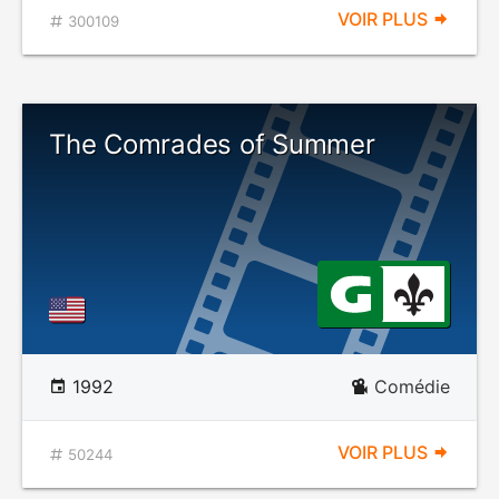
VOIR PLUS
300109
The Comrades of Summer
1992
Comédie
VOIR PLUS
50244