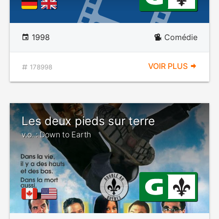
1998
Comédie
VOIR PLUS
178998
Les deux pieds sur terre
v.o. : Down to Earth