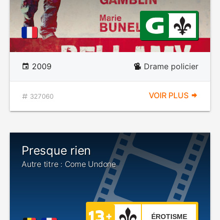
2009
Drame policier
VOIR PLUS
327060
Presque rien
Autre titre : Come Undone
ÉROTISME