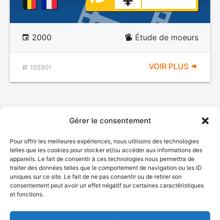
2000
Étude de moeurs
VOIR PLUS
155901
Gérer le consentement
Pour offrir les meilleures expériences, nous utilisons des technologies
telles que les cookies pour stocker et/ou accéder aux informations des
appareils. Le fait de consentir à ces technologies nous permettra de
traiter des données telles que le comportement de navigation ou les ID
uniques sur ce site. Le fait de ne pas consentir ou de retirer son
© Gouvernement du Québec, 2026
consentement peut avoir un effet négatif sur certaines caractéristiques
et fonctions.
Nous joindre
Plan du site