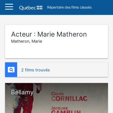
Répertoire des films classés
Acteur :
Marie Matheron
Matheron, Marie
2 films trouvés
Bellamy