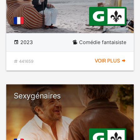
2023
Comédie fantaisiste
VOIR PLUS
441659
Sexygénaires