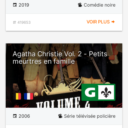
2019
Comédie noire
VOIR PLUS
419653
Agatha Christie Vol. 2 - Petits
meurtres en famille
2006
Série télévisée policière