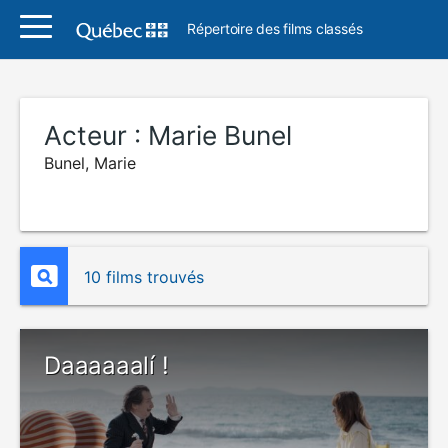
Répertoire des films classés
Acteur :
Marie Bunel
Bunel, Marie
10 films trouvés
Daaaaaalí !