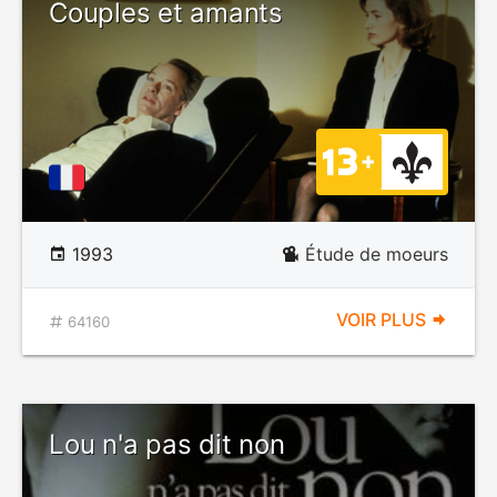
Couples et amants
1993
Étude de moeurs
VOIR PLUS
64160
Lou n'a pas dit non