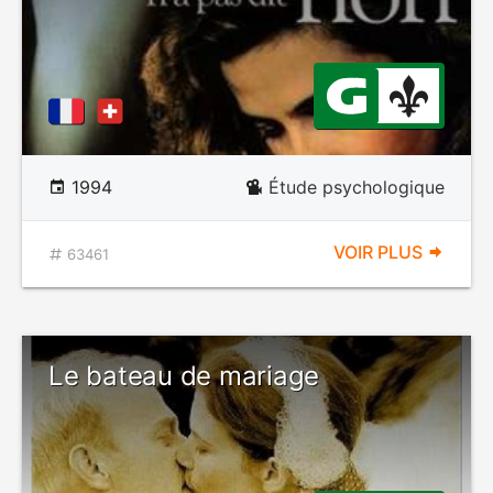
1994
Étude psychologique
VOIR PLUS
63461
Le bateau de mariage