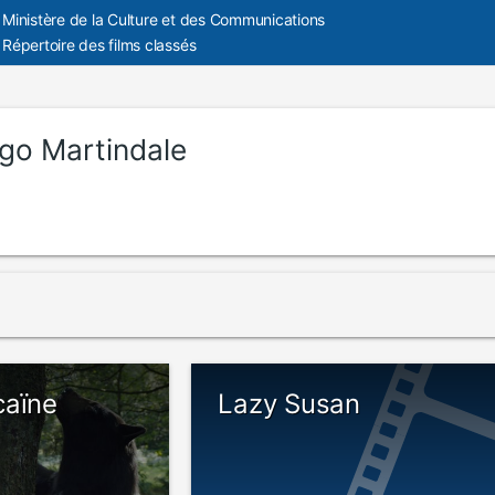
Ministère de la Culture et des Communications
Répertoire des films classés
go Martindale
caïne
Lazy Susan