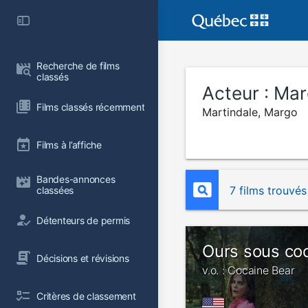
Recherche de films 
classés
Acteur :
Mar
Films classés récemment
Martindale, Margo
Films à l’affiche
Bandes-annonces 
7 films trouvés
classées
Détenteurs de permis
Ours sous co
Décisions et révisions
v.o. : Cocaine Bear
Critères de classement