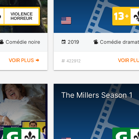
VIOLENCE
HORREUR
Comédie noire
2019
Comédie dramat
VOIR PLUS
VOIR PL
422912
The Millers Season 1