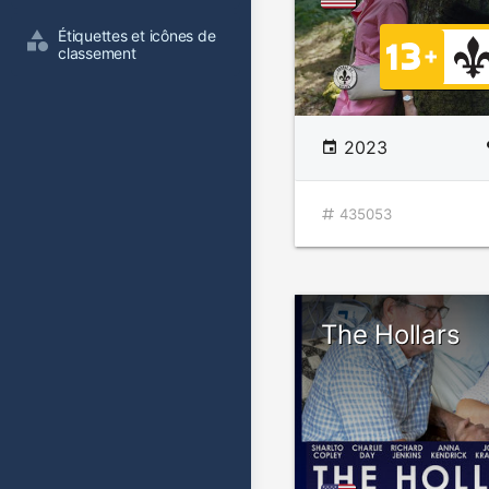
Étiquettes et icônes de 
classement
2023
435053
The Hollars