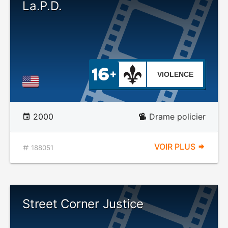
La.P.D.
VIOLENCE
2000
Drame policier
VOIR PLUS
188051
Street Corner Justice