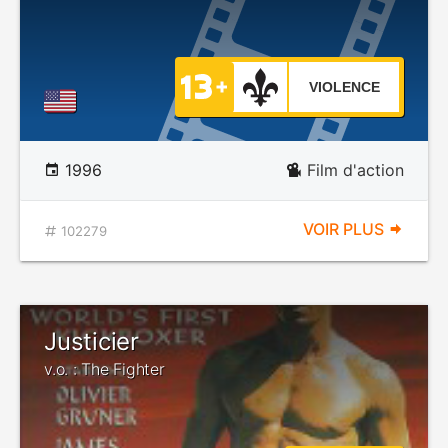
VIOLENCE
1996
Film d'action
VOIR PLUS
102279
Justicier
v.o. : The Fighter