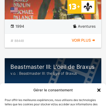
1994
Aventures
VOIR PLUS
88448
Beastmaster III: L'oeil de Braxus
v.o. : Beastmaster III: the Eye of Braxus
Gérer le consentement
Pour offrir les meilleures expériences, nous utilisons des technologies
telles que les cookies pour stocker et/ou accéder aux informations des